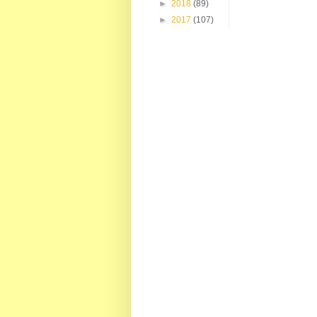
►
2018
(89)
►
2017
(107)