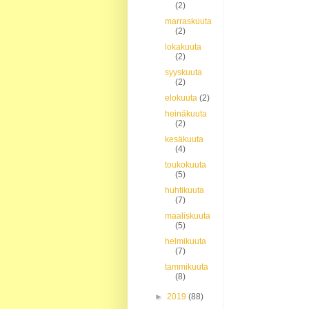
(2)
marraskuuta
(2)
lokakuuta
(2)
syyskuuta
(2)
elokuuta
(2)
heinäkuuta
(2)
kesäkuuta
(4)
toukokuuta
(5)
huhtikuuta
(7)
maaliskuuta
(5)
helmikuuta
(7)
tammikuuta
(8)
►
2019
(88)